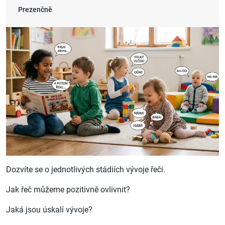
Prezenčně
Dozvíte se o jednotlivých stádiích vývoje řeči.
Jak řeč můžeme pozitivně ovlivnit?
Jaká jsou úskalí vývoje?