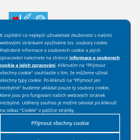
K zajištění co nejlepší uživatelské zkušenosti s našimi
webovými stránkami využíváme tzv. soubory cookie.
Podrobné informace o souborech cookie a jejich
zpracování naleznete na stránce
Informace o souborech
Sociální sítě
cookie a jejich zpracování
. Kliknutím na "Přijmout
všechny cookie" souhlasíte s tím, že můžeme užívat
všechny typy cookie. Po kliknutí na "Přijmout jen
Informace
nezbytné" budeme ukládat pouze ty soubory cookie,
které jsou pro fungování našich webových stránek
Mapa stránek
nezbytné. Udělený souhlas je možné odvolat po kliknutí
Prohlášení o přístupnosti
na odkaz "Cookie" v patičce stránky.
Prohlášení o použití cookies
Nastavení cookies
Přijmout všechny cookie
Kontakty