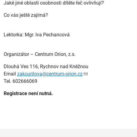
Jaké jiné oblasti osobnosti dítěte řeč ovlivňují?
Co vás ještě zajímá?
Lektorka: Mgr. Iva Pechancová
Organizátor – Centrum Orion, z.s.
Dlouhá Ves 116, Rychnov nad Kněžnou
Email
zakourilova@centrum-orion.cz
Tel. 602666069
Registrace není nutná.