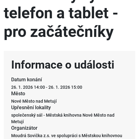
Archiv
telefon a tablet -
pro začátečníky
Informace o události
Datum konání
26. 1. 2026 14:00
-
26. 1. 2026 15:00
Město
Nové Město nad Metují
Upřesnění lokality
společenský sál - Městská knihovna Nové Město nad
Metují
Organizátor
Moudrá Sovička z.s. ve spolupráci s Městskou knihovnou