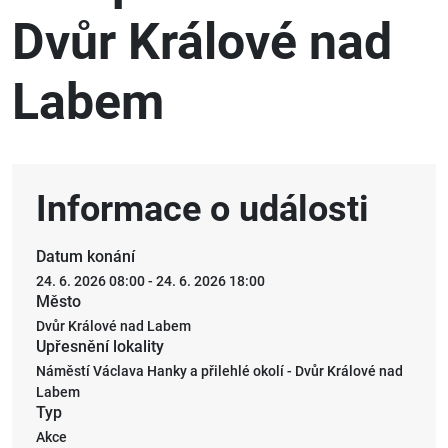
Archiv
Dvůr Králové nad
Labem
Informace o události
Datum konání
24. 6. 2026 08:00
-
24. 6. 2026 18:00
Město
Dvůr Králové nad Labem
Upřesnění lokality
Náměstí Václava Hanky a přilehlé okolí - Dvůr Králové nad
Labem
Typ
Akce