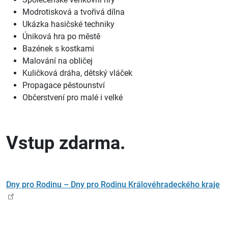
Modrotisková a tvořivá dílna
Ukázka hasičské techniky
Úniková hra po městě
Bazének s kostkami
Malování na obličej
Kuličková dráha, dětský vláček
Propagace pěstounství
Občerstvení pro malé i velké
Vstup zdarma.
Dny pro Rodinu – Dny pro Rodinu Královéhradeckého kraje