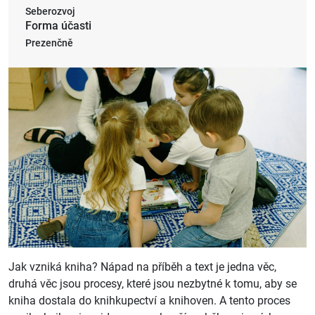
Seberozvoj
Forma účasti
Prezenčně
Jak vzniká kniha? Nápad na příběh a text je jedna věc,
druhá věc jsou procesy, které jsou nezbytné k tomu, aby se
kniha dostala do knihkupectví a knihoven. A tento proces